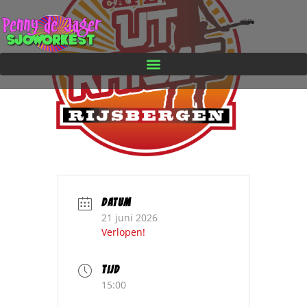
DATUM
21 juni 2026
Verlopen!
TIJD
15:00