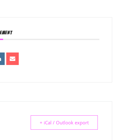
NEMENT
+ iCal / Outlook export