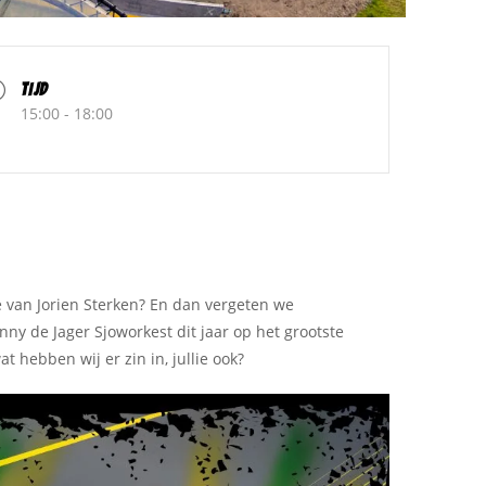
TIJD
15:00 - 18:00
e van Jorien Sterken? En dan vergeten we
nny de Jager Sjoworkest dit jaar op het grootste
 hebben wij er zin in, jullie ook?