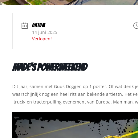
DATUM
14 juni 2025
Verlopen!
Made’s Powerweekend
Dit jaar, samen met Guus Doggen op 1 poster. Of wat denk j
waarschijnlijk nog een heel rits aan bekende artiestn. Het Pe
truck- en tractorpulling evenement van Europa. Man man, wat