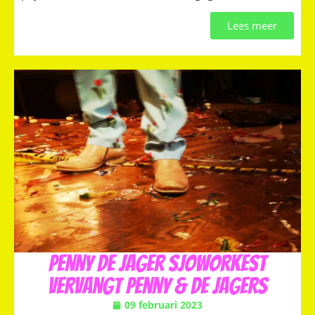
Lees meer
Penny de Jager Sjoworkest
vervangt Penny & de Jagers
09 februari 2023