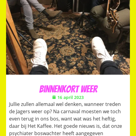
Binnenkort weer
16 april 2023
Jullie zullen allemaal wel denken, wanneer treden
de Jagers weer op? Na carnaval moesten we toch
even terug in ons bos, want wat was het heftig,
daar bij Het Kaffee. Het goede nieuws is, dat onze
psychiater boswachter heeft aangegeven