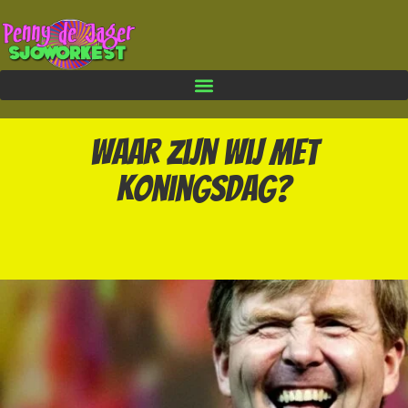
Waar zijn wij met
Koningsdag?